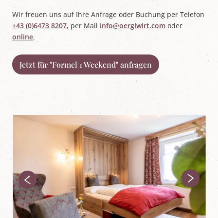
Wir freuen uns auf Ihre Anfrage oder Buchung per Telefon
+43 (0)6473 8207
, per Mail
info@oerglwirt.com
oder
online
.
Jetzt für "Formel 1 Weekend" anfragen