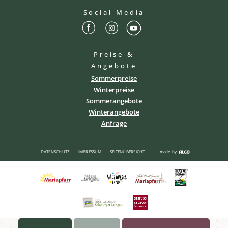
Social Media
Preise &
Angebote
Sommerpreise
Winterpreise
Sommerangebote
Winterangebote
Anfrage
DATENSCHUTZ
IMPRESSUM
SEITENÜBERSICHT
made by