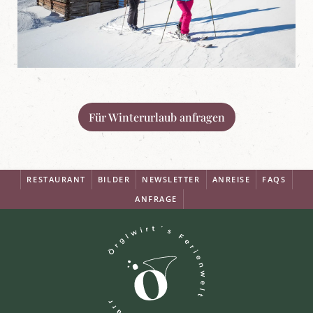
Für Winterurlaub anfragen
RESTAURANT
BILDER
NEWSLETTER
ANREISE
FAQS
ANFRAGE