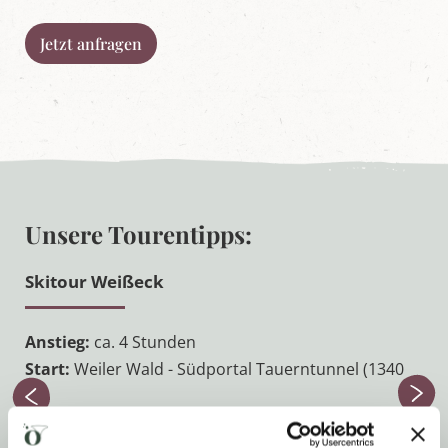
Jetzt anfragen
Unsere Tourentipps:
Skitour Weißeck
Anstieg:
ca. 4 Stunden
Start:
Weiler Wald - Südportal Tauerntunnel (1340
m)
Tourenverlauf:
Weiler Wald - Route 5 (zur