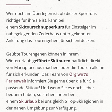
Wer noch am Überlegen ist, ob dieser Sport das
richtige für ihn/sie ist, kann bei
einem
Skitourschnupperkurs
für Einsteiger im
nahegelegenden Zederhaus unter gekonnter
Anleitung das Tourengehen für sich entdecken.
Geübte Tourengehen können in ihrem
Winterurlaub
geführte Skitouren
natürlich direkt
von Mariapfarr aus machen, oder die Touren alleine
für sich erkunden. Das Team von
Örglwirt's
Ferienwelt
informiert Sie gerne über die für Sie
passende Skitour! Und wenn Sie es doch lieber
bequem haben, so stehen Ihnen bei
einem
Skiurlaub
bei uns gleich 5 Top-Skiregionen in
der nahen Umgebung zur Verfügung.