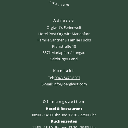
Adresse
Örglwirt's Ferienwelt
Hotel Post Örglwirt Mariapfarr
Familie Santner & Familie Fuchs
Pfarrstraße 18
5571 Mariapfarr / Lungau
Salzburger Land
Kontakt
Tel:
0043 6473 8207
E-Mail:
info@oerglwirt.com
Öffnungszeiten
Hotel & Restaurant
08:00 - 14:00 Uhr und 17:30 - 22:00 Uhr
Küchenzeiten
11:30 - 13:30 Uhr und 17:30 - 20:30 Uhr