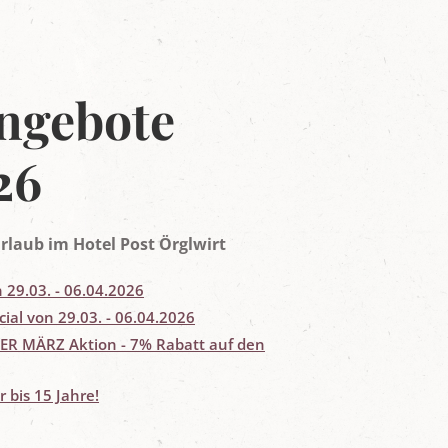
ngebote
26
rlaub im Hotel Post Örglwirt
n 29.03. - 06.04.2026
cial von 29.03. - 06.04.2026
PER MÄRZ Aktion - 7% Rabatt auf den
r bis 15 Jahre!