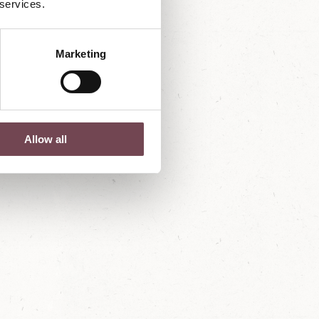
 services.
Marketing
Allow all