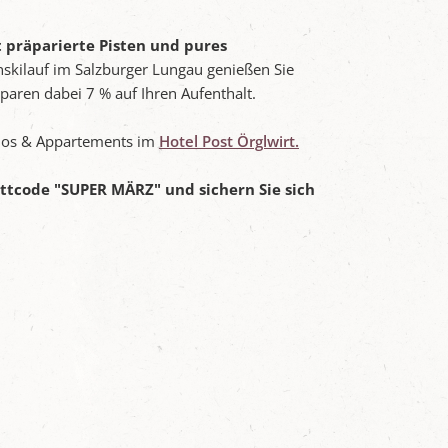
t präparierte Pisten und pures
kilauf im Salzburger Lungau genießen Sie
paren dabei 7 % auf Ihren Aufenthalt.
udios & Appartements im
Hotel Post Örglwirt.
tcode "SUPER MÄRZ" und sichern Sie sich