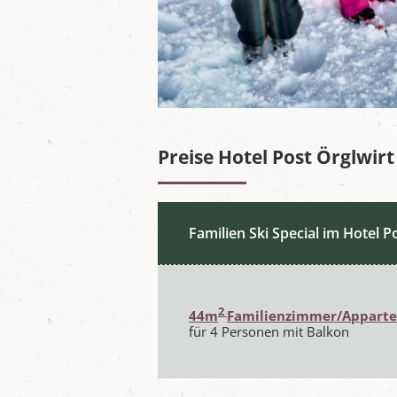
Preise Hotel Post Örglwirt
Familien Ski Special im Hotel P
2
44m
Familienzimmer/Appart
für 4 Personen mit Balkon