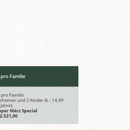
 pro Familie
 pro Familie
chsenen und 2 Kinder (6 - 14,99
Jahre):
Super März Special
 2.521,00