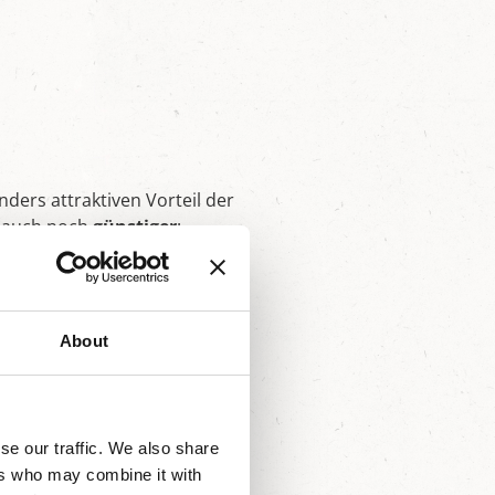
ders attraktiven Vorteil der
n auch noch
günstiger
:
nen
About
se our traffic. We also share
ers who may combine it with