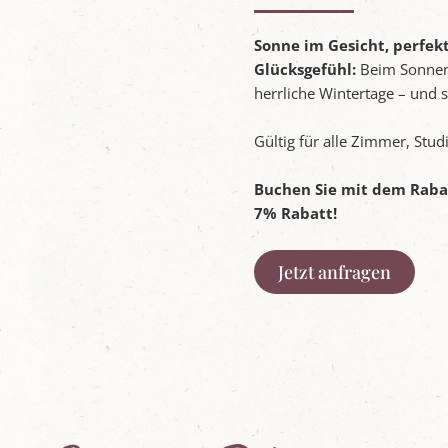
Sonne im Gesicht, perfek
Glücksgefühl:
Beim Sonnens
herrliche Wintertage – und s
Gültig für alle Zimmer, St
Buchen Sie mit dem Rabat
7% Rabatt!
Jetzt anfragen