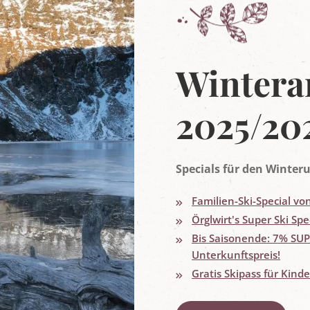
Wintera
2025/20
Specials für den Winteru
Familien-Ski-Special vo
Örglwirt's Super Ski Spe
Bis Saisonende: 7% SU
Unterkunftspreis!
Gratis Skipass für Kinde