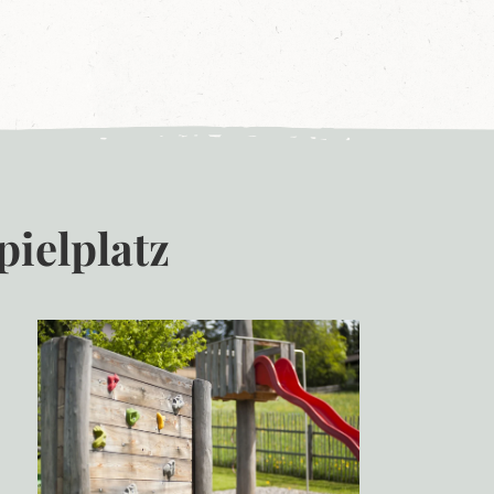
ielplatz