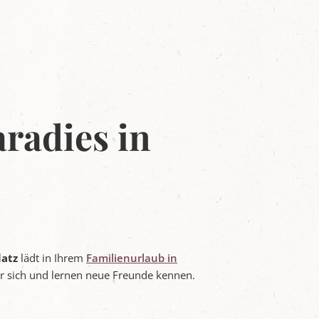
radies in
latz
lädt in Ihrem
Familienurlaub in
ür sich und lernen neue Freunde kennen.