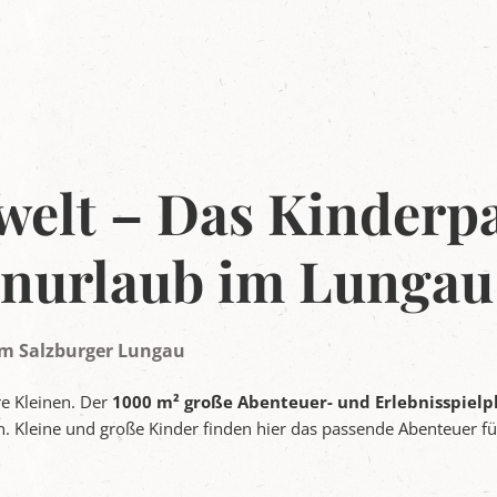
welt – Das Kinderpa
enurlaub im Lungau
m Salzburger Lungau
re Kleinen. Der
1000 m² große Abenteuer- und Erlebnisspielp
. Kleine und große Kinder finden hier das passende Abenteuer f