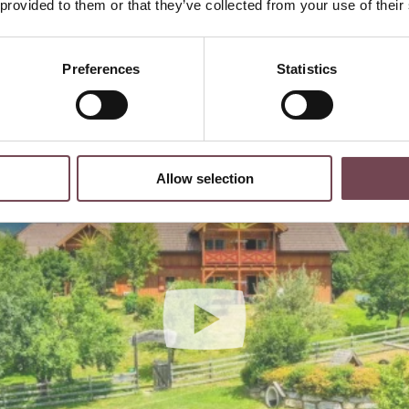
 provided to them or that they’ve collected from your use of their
paradies
Preferences
Statistics
Allow selection