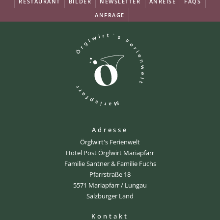
RESTAURANT
BILDER
NEWSLETTER
ANREISE
FAQS
ANFRAGE
Adresse
Örglwirt's Ferienwelt
Hotel Post Örglwirt Mariapfarr
Familie Santner & Familie Fuchs
Pfarrstraße 18
5571 Mariapfarr / Lungau
Salzburger Land
Kontakt