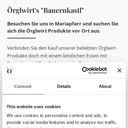
Örglwirt's "Bauernkastl"
Besuchen Sie uns in Mariapfarr und suchen Sie
sich die Örglwirt Produkte vor Ort aus.
Verbinden Sie den Kauf unserer beliebten Örglwirt-
Produkte doch mit einem köstlichen Essen mit
Freunden und Familie bei uns im Restaurant. Im
Eingangsbereich steht unser "Bauernkastl", wo wir
unsere Produkte präsentieren. Gerne beraten wir
Sie.
Consent
Details
About
Produkte im PDF ansehen
This website uses cookies
We use cookies to personalise content and ads, to
provide social media features and to analyse our traffic.