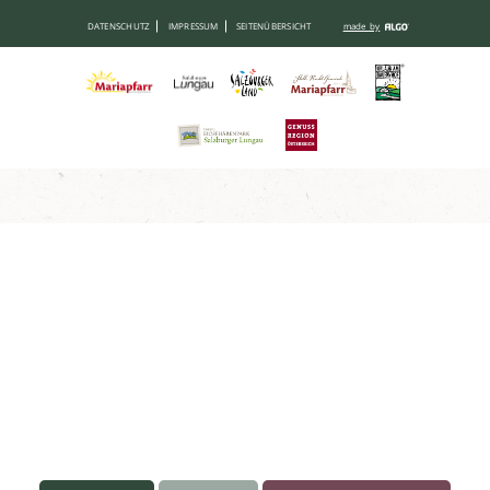
DATENSCHUTZ
IMPRESSUM
SEITENÜBERSICHT
made by