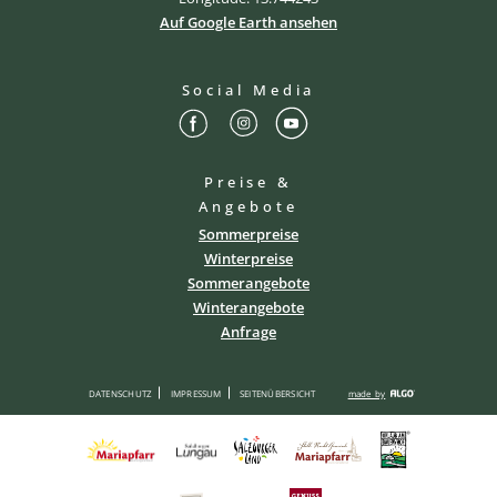
Auf Google Earth ansehen
Social Media
Preise &
Angebote
Sommerpreise
Winterpreise
Sommerangebote
Winterangebote
Anfrage
DATENSCHUTZ
IMPRESSUM
SEITENÜBERSICHT
made by