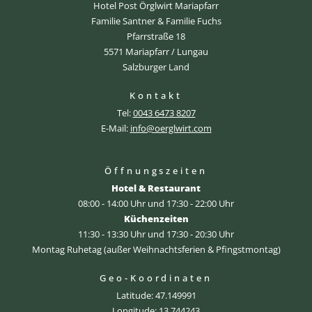
Hotel Post Örglwirt Mariapfarr
Familie Santner & Familie Fuchs
Pfarrstraße 18
5571 Mariapfarr / Lungau
Salzburger Land
Kontakt
Tel:
0043 6473 8207
E-Mail:
info@oerglwirt.com
Öffnungszeiten
Hotel & Restaurant
08:00 - 14:00 Uhr und 17:30 - 22:00 Uhr
Küchenzeiten
11:30 - 13:30 Uhr und 17:30 - 20:30 Uhr
Montag Ruhetag (außer Weihnachtsferien & Pfingstmontag)
Geo-Koordinaten
Latitude: 47.149991
Longitude: 13.744243