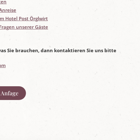
ten
Anreise
im Hotel Post Örglwirt
 Fragen unserer Gäste
 was Sie brauchen, dann kontaktieren Sie uns bitte
com
 Anfage