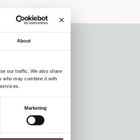
About
a
se our traffic. We also share
nzeit
ers who may combine it with
rienwelt.
 services.
tner
Marketing