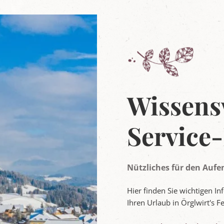
Wissens
Service
Nützliches für den Aufe
Hier finden Sie wichtigen I
Ihren Urlaub in Örglwirt's F