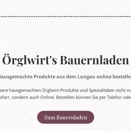
Örglwirt's Bauernladen
ausgemachte Produkte aus dem Lungau online bestell
sere hausgemachten Örglwirt-Produkte und Spezialitäten nicht n
pfarr, sondern auch Online. Bestellen können Sie per Telefon oder
Zum Bauernladen