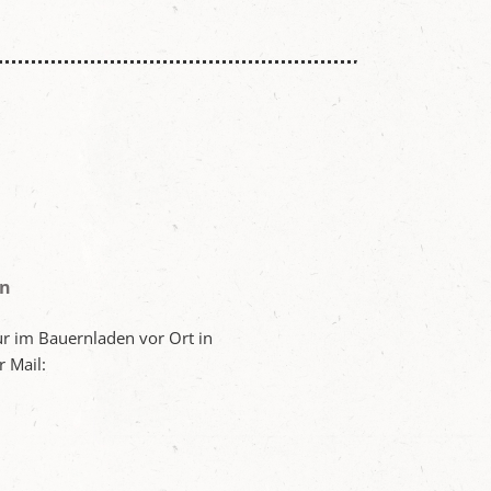
en
ur im Bauernladen vor Ort in
 Mail: