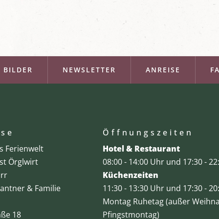
BILDER
NEWSLETTER
ANREISE
F
sse
Öffnungszeiten
's Ferienwelt
Hotel & Restaurant
st Örglwirt
08:00 - 14:00 Uhr und 17:30 - 2
rr
Küchenzeiten
Santner & Familie
11:30 - 13:30 Uhr und 17:30 - 2
Montag Ruhetag (außer Weihna
aße 18
Pfingstmontag)