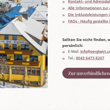
Kontakt- und Adressda
Alle Informationen zur 
Die Inklusivleistungen 
FAQs - Häufig gestellte
Sollten Sie nicht finden,
persönlich:
E-Mail:
info@oerglwirt.
Tel.:
0043 6473 8207
Zur unverbindlichen