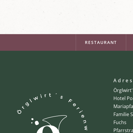
RESTAURANT
Adre
Örglwirt
Hotel Po
Mariapfa
Familie 
Fuchs
Pfarrstr