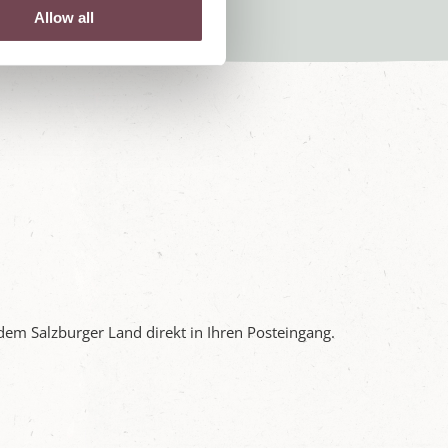
Allow all
dem Salzburger Land direkt in Ihren Posteingang.