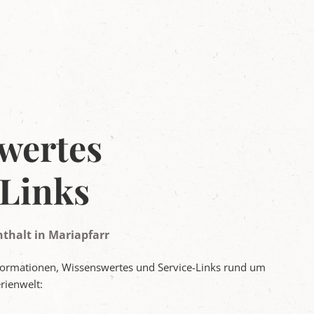
wertes
-Links
nthalt in Mariapfarr
nformationen, Wissenswertes und Service-Links rund um
erienwelt: