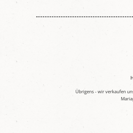
H
Übrigens - wir verkaufen un
Maria