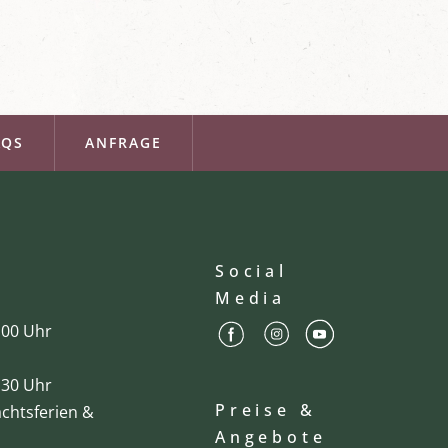
AQS
ANFRAGE
Social
Media
2:00 Uhr
0:30 Uhr
Preise &
chtsferien &
Angebote