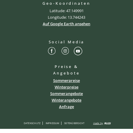
Geo-Koordinaten
Latitude: 47.149991
Longitude: 13.744243
Auf Google Earth ansehen
Social Media
Preise &
Angebote
Sommerpreise
Winterpreise
Sommerangebote
Winterangebote
Anfrage
DATENSCHUTZ
IMPRESSUM
SEITENÜBERSICHT
made by