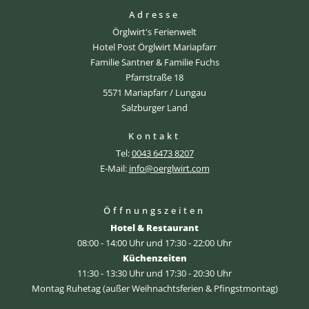
Adresse
Örglwirt's Ferienwelt
Hotel Post Örglwirt Mariapfarr
Familie Santner & Familie Fuchs
Pfarrstraße 18
5571 Mariapfarr / Lungau
Salzburger Land
Kontakt
Tel:
0043 6473 8207
E-Mail:
info@oerglwirt.com
Öffnungszeiten
Hotel & Restaurant
08:00 - 14:00 Uhr und 17:30 - 22:00 Uhr
Küchenzeiten
11:30 - 13:30 Uhr und 17:30 - 20:30 Uhr
Montag Ruhetag (außer Weihnachtsferien & Pfingstmontag)