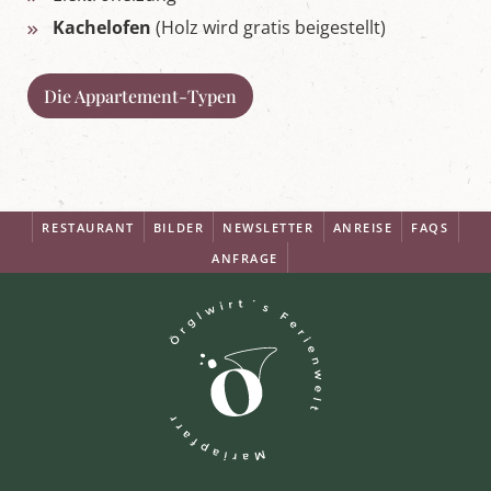
Kachelofen
(Holz wird gratis beigestellt)
Die Appartement-Typen
RESTAURANT
BILDER
NEWSLETTER
ANREISE
FAQS
ANFRAGE