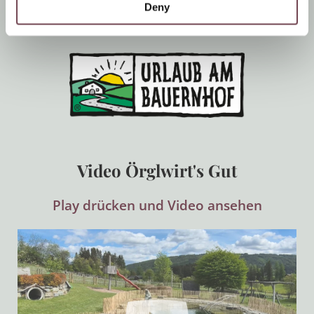
Bauernhof-, Ausstattungs- und Servicequalität
Deny
überprüft.
Video Örglwirt's Gut
Play drücken und Video ansehen