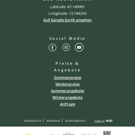
Latitude: 47.149991
Longitude: 13.744243
Auf Google Earth ansehen
Social Media
Preise &
Angebote
Sommerpreise
Winterpreise
Sommerangebote
Winterangebote
Anfrage
DATENSCHUTZ
IMPRESSUM
SEITENÜBERSICHT
made by