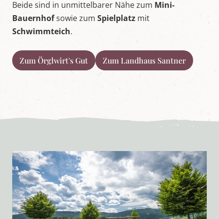
Beide sind in unmittelbarer Nähe zum
Mini-
Bauernhof
sowie zum
Spielplatz
mit
Schwimmteich
.
Zum Örglwirt's Gut
Zum Landhaus Santner