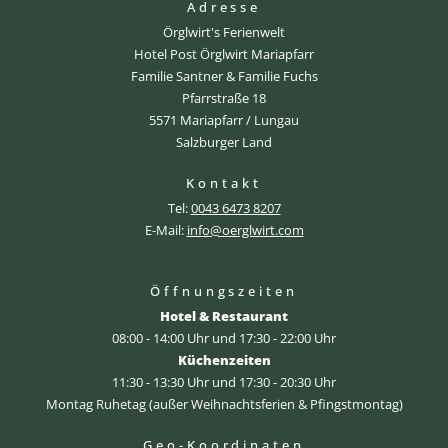
Adresse
Örglwirt's Ferienwelt
Hotel Post Örglwirt Mariapfarr
Familie Santner & Familie Fuchs
Pfarrstraße 18
5571 Mariapfarr / Lungau
Salzburger Land
Kontakt
Tel:
0043 6473 8207
E-Mail:
info@oerglwirt.com
Öffnungszeiten
Hotel & Restaurant
08:00 - 14:00 Uhr und 17:30 - 22:00 Uhr
Küchenzeiten
11:30 - 13:30 Uhr und 17:30 - 20:30 Uhr
Montag Ruhetag (außer Weihnachtsferien & Pfingstmontag)
Geo-Koordinaten