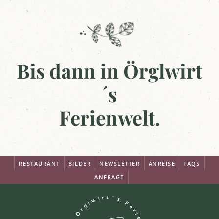
Bis dann in Örglwirt
´s
Ferienwelt.
RESTAURANT
BILDER
NEWSLETTER
ANREISE
FAQS
ANFRAGE