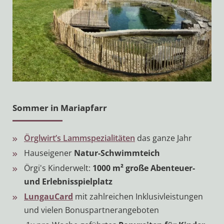
Sommer in Mariapfarr
Örglwirt’s Lammspezialitäten
das ganze Jahr
Hauseigener
Natur-Schwimmteich
Örgi's Kinderwelt:
1000 m² große Abenteuer-
und Erlebnisspielplatz
LungauCard
mit zahlreichen Inklusivleistungen
und vielen Bonuspartnerangeboten