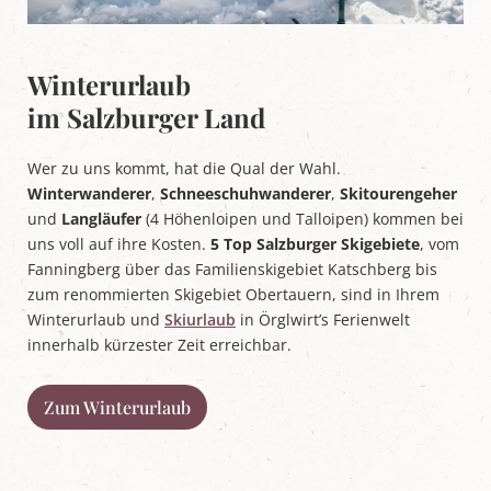
Winterurlaub
im Salzburger Land
Wer zu uns kommt, hat die Qual der Wahl.
Winterwanderer
,
Schneeschuhwanderer
,
Skitourengeher
und
Langläufer
(4 Höhenloipen und Talloipen) kommen bei
uns voll auf ihre Kosten.
5 Top Salzburger Skigebiete
, vom
Fanningberg über das Familienskigebiet Katschberg bis
zum renommierten Skigebiet Obertauern, sind in Ihrem
Winterurlaub und
Skiurlaub
in Örglwirt’s Ferienwelt
innerhalb kürzester Zeit erreichbar.
Zum Winterurlaub