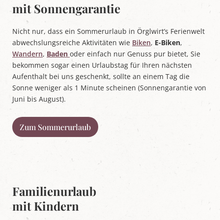
mit Sonnengarantie
Nicht nur, dass ein Sommerurlaub in Örglwirt’s Ferienwelt
abwechslungsreiche Aktivitäten wie
Biken
,
E-Biken
,
Wandern
,
Baden
oder einfach nur Genuss pur bietet, Sie
bekommen sogar einen Urlaubstag für Ihren nächsten
Aufenthalt bei uns geschenkt, sollte an einem Tag die
Sonne weniger als 1 Minute scheinen (Sonnengarantie von
Juni bis August).
Zum Sommerurlaub
Familienurlaub
mit Kindern