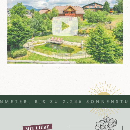
R, BIS ZU 2.246 SONNENSTUNDEN