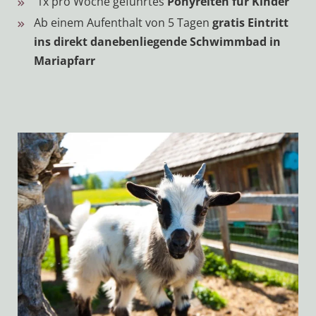
1x pro Woche geführtes
Ponyreiten für Kinder
Ab einem Aufenthalt von 5 Tagen
gratis Eintritt
ins direkt danebenliegende Schwimmbad in
Mariapfarr