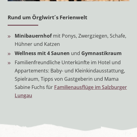
Rund um Örglwirt´s Ferienwelt
Minibauernhof
mit Ponys, Zwergziegen, Schafe,
Hühner und Katzen
Wellness mit 4 Saunen
und
Gymnastikraum
Familienfreundliche Unterkünfte im Hotel und
Appartements: Baby- und Kleinkindausstattung,
Spielraum, Tipps von Gastgeberin und Mama
Sabine Fuchs für
Familienausflüge im Salzburger
Lungau