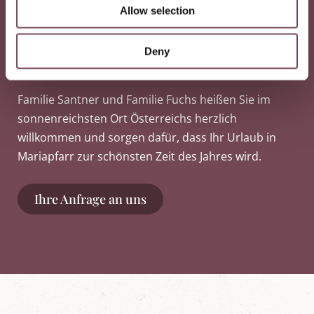
Allow selection
n
Ihre Gastgeber.
Deny
Urlaub im Salzburgerland
Familie Santner und Familie Fuchs heißen Sie im
sonnenreichsten Ort Österreichs herzlich
willkommen und sorgen dafür, dass Ihr Urlaub in
Mariapfarr zur schönsten Zeit des Jahres wird.
Ihre Anfrage an uns