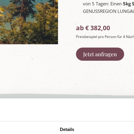
von 5 Tagen: Einen
5kg 
GENUSSREGION LUNGAUE
ab € 382,00
Preisbeispiel pro Person für 4 N
Jetzt anfragen
-Extras:
Details