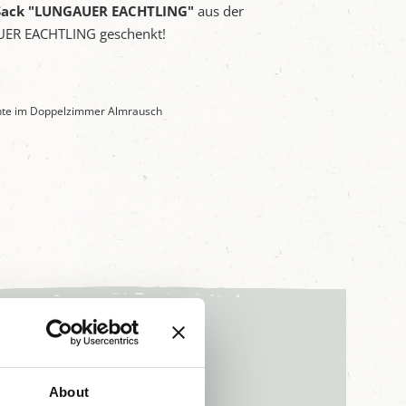
Sack "LUNGAUER EACHTLING"
aus der
R EACHTLING geschenkt!
ächte im Doppelzimmer Almrausch
About