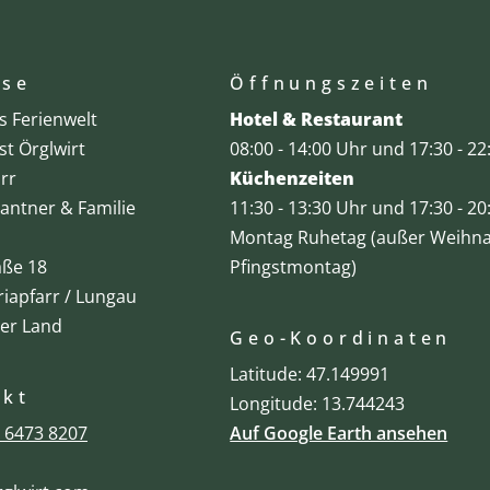
sse
Öffnungszeiten
's Ferienwelt
Hotel & Restaurant
st Örglwirt
08:00 - 14:00 Uhr und 17:30 - 2
rr
Küchenzeiten
Santner & Familie
11:30 - 13:30 Uhr und 17:30 - 2
Montag Ruhetag (außer Weihna
aße 18
Pfingstmontag)
iapfarr / Lungau
er Land
Geo-Koordinaten
Latitude: 47.149991
akt
Longitude: 13.744243
 6473 8207
Auf Google Earth ansehen