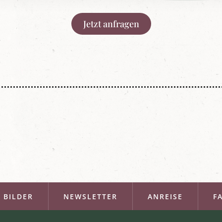
Jetzt anfragen
BILDER
NEWSLETTER
ANREISE
F